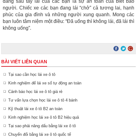
đằng sau tay lái của các bạn là sự an toàn của biết bao
người. Chiếc xe các bạn đang lái “chở” cả tương lai, hạnh
phúc của gia đình và những người xung quanh. Mong các
bạn luôn tâm niệm một điều: “Đã uống thì không lái, đã lái thì
không uống”.
BÀI VIẾT LIÊN QUAN
Tại sao cần học lái xe ô tô
Kinh nghiệm để lái xe số tự động an toàn
Cảnh báo học lái xe ô tô giá rẻ
Tư vấn lựa chọn học lái xe ô tô 4 bánh
Kỹ thuật lái xe ô tô B2 an toàn
Kinh nghiệm học lái xe ô tô B2 hiệu quả
Tại sao phải nâng dấu bằng lái xe ô tô
Chuyển đổi bằng lái xe ô tô quốc tế