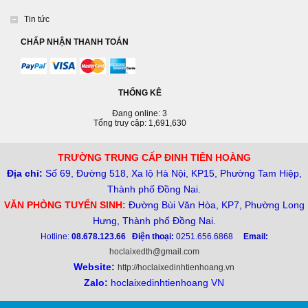
Tin tức
CHẤP NHẬN THANH TOÁN
THỐNG KÊ
Đang online: 3
Tổng truy cập: 1,691,630
TRƯỜNG TRUNG CẤP ĐINH TIÊN HOÀNG
Địa chỉ:
Số 69, Đường 518, Xa lộ Hà Nội, KP15, Phường Tam Hiệp,
Thành phố Đồng Nai.
VĂN PHÒNG TUYỂN SINH:
Đường Bùi Văn Hòa, KP7, Phường Long
Hưng, Thành phố Đồng Nai.
Hotline:
08.678.123.66
Điện thoại:
0251.656.6868
Email:
hoclaixedth@gmail.com
Website:
http://hoclaixedinhtienhoang.vn
Zalo:
hoclaixedinhtienhoang VN