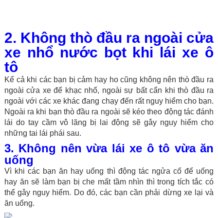
2. Không thò đầu ra ngoài cửa
xe nhổ nước bọt khi lái xe ô
tô
Kể cả khi các bạn bị cảm hay ho cũng không nên thò đầu ra
ngoài cửa xe để khạc nhổ, ngoài sự bất cẩn khi thò đầu ra
ngoài với các xe khác đang chạy đến rất nguy hiểm cho bạn.
Ngoài ra khi bạn thò đầu ra ngoài sẽ kéo theo động tác đánh
lái do tay cầm vô lăng bị lai động sẽ gây nguy hiểm cho
những tai lái phái sau.
3. Không nên vừa lái xe ô tô vừa ăn
uống
Vì khi các bạn ăn hay uống thì động tác ngửa cổ để uống
hay ăn sẽ làm bạn bị che mất tầm nhìn thì trong tích tắc có
thể gây nguy hiểm. Do đó, các bạn cần phải dừng xe lại và
ăn uống.