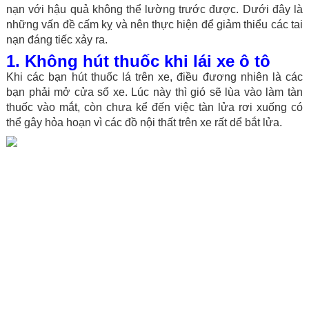
nạn với hậu quả không thể lường trước được. Dưới đây là
những vấn đề cấm kỵ và nên thực hiện để giảm thiểu các tai
nạn đáng tiếc xảy ra.
1. Không hút thuốc khi lái xe ô tô
Khi các bạn hút thuốc lá trên xe, điều đương nhiên là các
bạn phải mở cửa sổ xe. Lúc này thì gió sẽ lùa vào làm tàn
thuốc vào mắt, còn chưa kể đến việc tàn lửa rơi xuống có
thể gây hỏa hoạn vì các đồ nội thất trên xe rất dể bắt lửa.