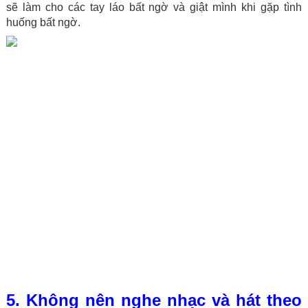
sẽ làm cho các tay láo bất ngờ và giật mình khi gặp tình
huống bất ngờ.
5. Không nên nghe nhạc và hát theo