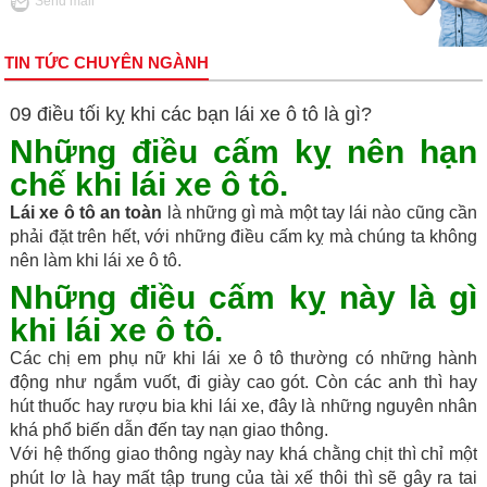
Send mail
TIN TỨC CHUYÊN NGÀNH
09 điều tối kỵ khi các bạn lái xe ô tô là gì?
Những điều cấm kỵ nên hạn
chế khi lái xe ô tô.
Lái xe ô tô an toàn
là những gì mà một tay lái nào cũng cần
phải đặt trên hết, với những điều cấm kỵ mà chúng ta không
nên làm khi lái xe ô tô.
Những điều cấm kỵ này là gì
khi lái xe ô tô.
Các chị em phụ nữ khi lái xe ô tô thường có những hành
động như ngắm vuốt, đi giày cao gót. Còn các anh thì hay
hút thuốc hay rượu bia khi lái xe, đây là những nguyên nhân
khá phổ biến dẫn đến tay nạn giao thông.
Với hệ thống giao thông ngày nay khá chằng chịt thì chỉ một
phút lơ là hay mất tập trung của tài xế thôi thì sẽ gây ra tai