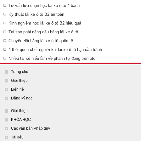
Tư vấn lựa chọn học lái xe ô tô 4 bánh
Kỹ thuật lái xe ô tô B2 an toàn
Kinh nghiệm học lái xe ô tô B2 hiệu quả
Tại sao phải nâng dấu bằng lái xe ô tô
Chuyển đổi bằng lái xe ô tô quốc tế
4 thói quen chết người khi lái xe ô tô bạn cần tránh
Nhiều tài xế hiểu lầm về phanh tự động trên ôtô
Trang chủ
Giới thiệu
Liên hệ
Đăng ký học
Giới thiệu
KHÓA HỌC
Các văn bản Pháp quy
Tài liệu