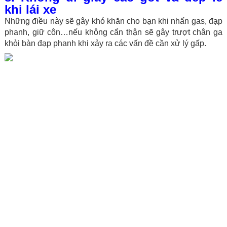
khi lái xe
Những điều này sẽ gây khó khăn cho bạn khi nhấn gas, đạp
phanh, giữ côn…nếu không cẩn thận sẽ gây trượt chân ga
khỏi bàn đạp phanh khi xảy ra các vấn đề cần xử lý gấp.