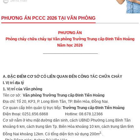
Send mail
PHƯƠNG ÁN PCCC 2026 TẠI VĂN PHÒNG
PHƯƠNG ÁN
Phòng cháy chữa cháy tại Văn phòng Trường Trung cấp Đinh Tiên Hoàng
Năm học
2026
_________________________
A. ĐẶC ĐIỂM CƠ SỞ CÓ LIÊN QUAN ĐẾN CÔNG TÁC CHỮA CHÁY
I. Vị trí địa lý
1. Vị trí của Văn phòng
Tên cơ sở:
Văn phòng Trường Trung cấp Đinh Tiên Hoàng
Địa chỉ: Tổ 20, KP3, P. Long Bình Tân, TP. Biên Hòa, Đồng Nai.
Cơ quan cấp trên quản lý trực tiếp:
Trường Trung cấp Đinh Tiên Hoàng
Điện thoại: 0251.656.6868 Hotline: 08.678.12366
Cơ sở nằm ở khu mặt đường dân sinh, cách UBND Phường Long Bình Tân
khoảng 6 km, cách trung tâm Tp. Biên Hòa khoảng 10 km, cách trung tâm tỉnh
2.
Đồng Nai khoảng 12km. Có tổng diện tích sử dụng 200m
.